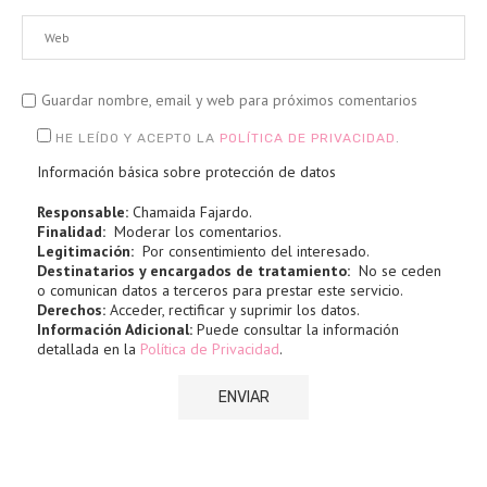
Guardar nombre, email y web para próximos comentarios
HE LEÍDO Y ACEPTO LA
POLÍTICA DE PRIVACIDAD
.
Información básica sobre protección de datos
Responsable:
Chamaida Fajardo.
Finalidad:
Moderar los comentarios.
Legitimación:
Por consentimiento del interesado.
Destinatarios y encargados de tratamiento:
No se ceden
o comunican datos a terceros para prestar este servicio.
Derechos:
Acceder, rectificar y suprimir los datos.
Información Adicional:
Puede consultar la información
detallada en la
Política de Privacidad
.