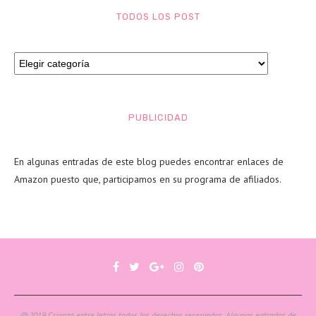
TODOS LOS POST
PUBLICIDAD
En algunas entradas de este blog puedes encontrar enlaces de
Amazon puesto que, participamos en su programa de afiliados.
@2019 Crianza entre letras todos los derechos reservados. Algunas entradas de