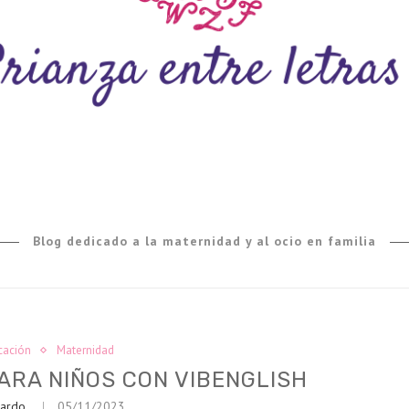
Blog dedicado a la maternidad y al ocio en familia
cación
Maternidad
PARA NIÑOS CON VIBENGLISH
jardo
05/11/2023