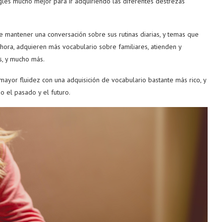
glés mucho mejor para ir adquiriendo las diferentes destrezas
e mantener una conversación sobre sus rutinas diarias, y temas que
hora, adquieren más vocabulario sobre familiares, atienden y
s, y mucho más.
ayor fluidez con una adquisición de vocabulario bastante más rico, y
o el pasado y el futuro.