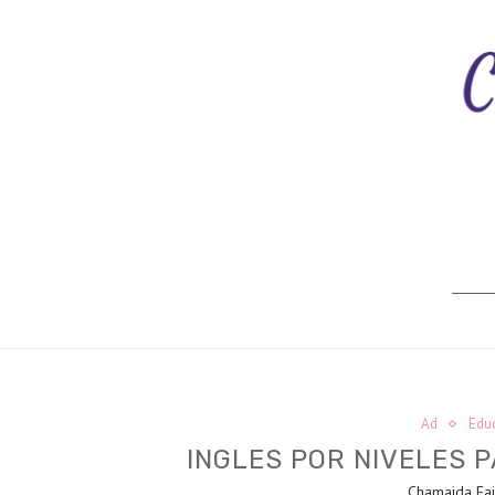
Ad
Edu
INGLES POR NIVELES 
Chamaida Fa