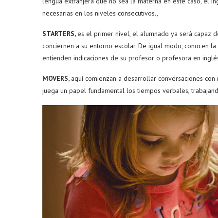
lengua extranjera que no sea la materna en este caso, el in
necesarias en los niveles consecutivos.,
STARTERS,
es el primer nivel, el alumnado ya será capaz d
conciernen a su entorno escolar. De igual modo, conocen la 
entienden indicaciones de su profesor o profesora en inglé
MOVERS,
aquí comienzan a desarrollar conversaciones con m
juega un papel fundamental los tiempos verbales, trabajand