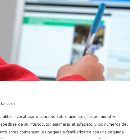
antil es:
 utilizar vocabulario concreto sobre animales, frutas, muebles,
espedirse de su interlocutor, enumerar el alfabeto, y los números del
uanto antes comiencen los peques a familiarizarse con una segunda