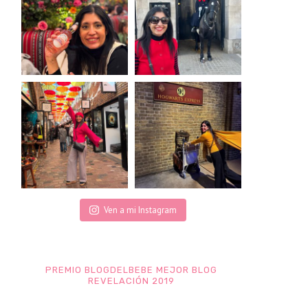
Ven a mi Instagram
PREMIO BLOGDELBEBE MEJOR BLOG
REVELACIÓN 2019