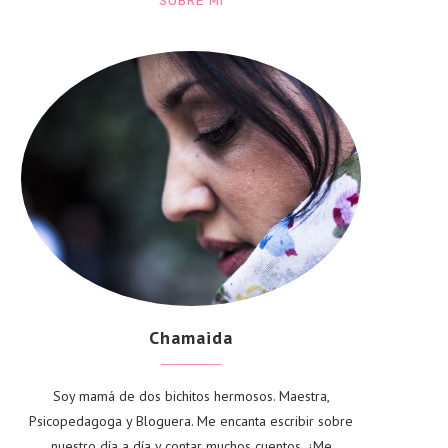
SOBRE MÍ
Chamaida
Soy mamá de dos bichitos hermosos. Maestra,
Psicopedagoga y Bloguera. Me encanta escribir sobre
nuestro día a día y contar muchos cuentos. ¿Me