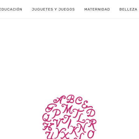
EDUCACIÓN
JUGUETES Y JUEGOS
MATERNIDAD
BELLEZA