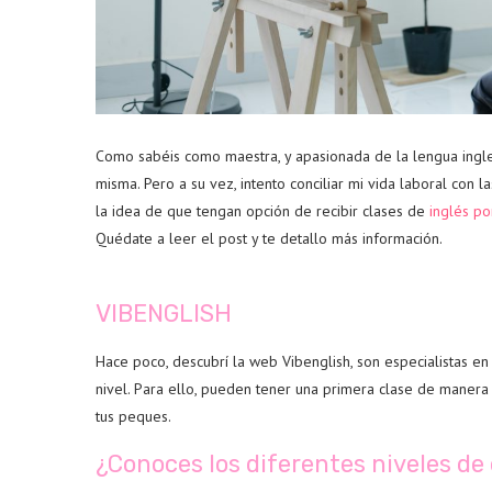
Como sabéis como maestra, y apasionada de la lengua ingle
misma. Pero a su vez, intento conciliar mi vida laboral con 
la idea de que tengan opción de recibir clases de
inglés po
Quédate a leer el post y te detallo más información.
VIBENGLISH
Hace poco, descubrí la web Vibenglish, son especialistas en 
nivel. Para ello, pueden tener una primera clase de manera
tus peques.
¿Conoces los diferentes niveles 