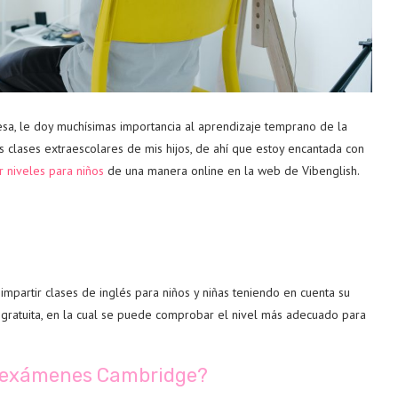
sa, le doy muchísimas importancia al aprendizaje temprano de la
las clases extraescolares de mis hijos, de ahí que estoy encantada con
r niveles para niños
de una manera online en la web de Vibenglish.
impartir clases de inglés para niños y niñas teniendo en cuenta su
 gratuita, en la cual se puede comprobar el nivel más adecuado para
de exámenes Cambridge?