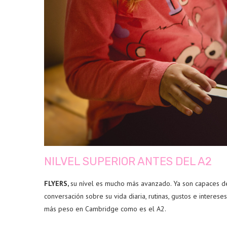
NILVEL SUPERIOR ANTES DEL A2
FLYERS,
su nível es mucho más avanzado. Ya son capaces de
conversación sobre su vida diaria, rutinas, gustos e interes
más peso en Cambridge como es el A2.