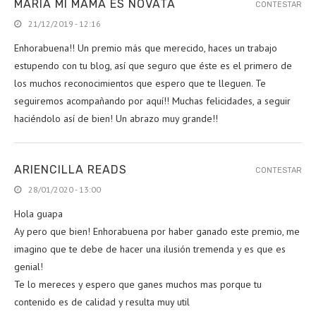
MARÍA MI MAMÁ ES NOVATA
CONTESTAR
21/12/2019 - 12:16
Enhorabuena!! Un premio más que merecido, haces un trabajo
estupendo con tu blog, así que seguro que éste es el primero de
los muchos reconocimientos que espero que te lleguen. Te
seguiremos acompañando por aquí!! Muchas felicidades, a seguir
haciéndolo así de bien! Un abrazo muy grande!!
ARIENCILLA READS
CONTESTAR
28/01/2020 - 13:00
Hola guapa
Ay pero que bien! Enhorabuena por haber ganado este premio, me
imagino que te debe de hacer una ilusión tremenda y es que es
genial!
Te lo mereces y espero que ganes muchos mas porque tu
contenido es de calidad y resulta muy util