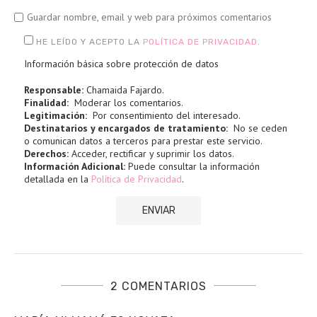
Guardar nombre, email y web para próximos comentarios
HE LEÍDO Y ACEPTO LA
POLÍTICA DE PRIVACIDAD
.
Información básica sobre protección de datos
Responsable:
Chamaida Fajardo.
Finalidad:
Moderar los comentarios.
Legitimación:
Por consentimiento del interesado.
Destinatarios y encargados de tratamiento:
No se ceden
o comunican datos a terceros para prestar este servicio.
Derechos:
Acceder, rectificar y suprimir los datos.
Información Adicional:
Puede consultar la información
detallada en la
Política de Privacidad
.
2 COMENTARIOS