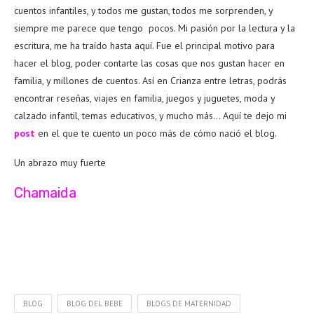
cuentos infantiles, y todos me gustan, todos me sorprenden, y
siempre me parece que tengo pocos. Mi pasión por la lectura y la
escritura, me ha traído hasta aquí. Fue el principal motivo para
hacer el blog, poder contarte las cosas que nos gustan hacer en
familia, y millones de cuentos. Así en Crianza entre letras, podrás
encontrar reseñas, viajes en familia, juegos y juguetes, moda y
calzado infantil, temas educativos, y mucho más… Aquí te dejo mi
post
en el que te cuento un poco más de cómo nació el blog.
Un abrazo muy fuerte
Chamaida
BLOG
BLOG DEL BEBE
BLOGS DE MATERNIDAD